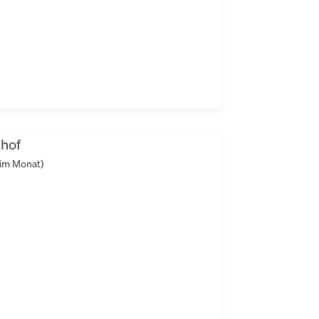
hof
 im Monat)