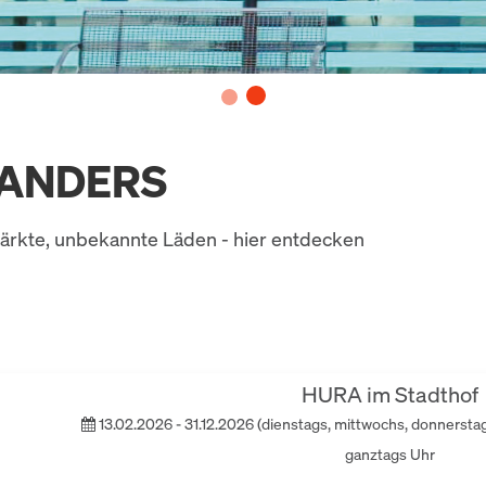
 ANDERS
ärkte, unbekannte Läden - hier entdecken
HURA im Stadthof
13.02.2026 - 31.12.2026 (dienstags, mittwochs, donnerstag
ganztags Uhr