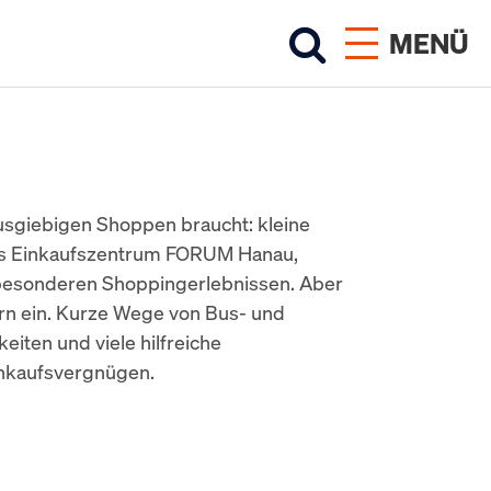
MENÜ
ausgiebigen Shoppen braucht: kleine
 das Einkaufszentrum FORUM Hanau,
t besonderen Shoppingerlebnissen. Aber
rn ein. Kurze Wege von Bus- und
eiten und viele hilfreiche
inkaufsvergnügen.