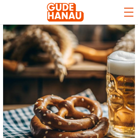
BAYRISCHES BIER-TASTING