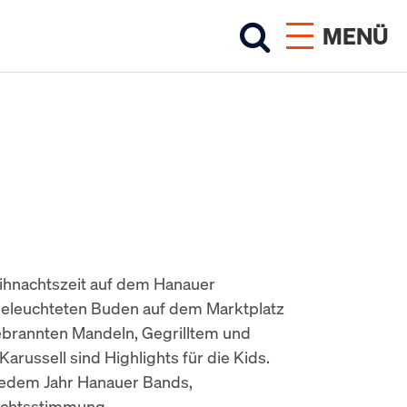
MENÜ
eihnachtszeit auf dem Hanauer
beleuchteten Buden auf dem Marktplatz
ebrannten Mandeln, Gegrilltem und
russell sind Highlights für die Kids.
jedem Jahr Hanauer Bands,
achtsstimmung.