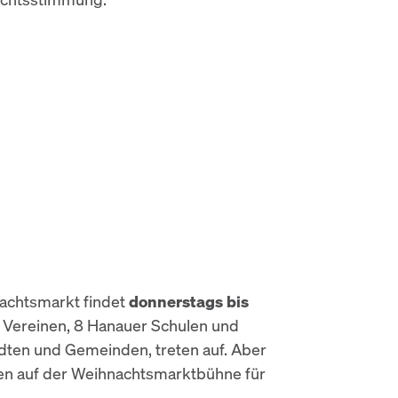
chtsmarkt findet
donnerstags bis
r Vereinen, 8 Hanauer Schulen und
dten und Gemeinden, treten auf. Aber
en auf der Weihnachtsmarktbühne für