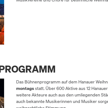
NPROGRAMM
Das Bühnenprogramm auf dem Hanauer Weihna
montags
statt. Über 600 Aktive aus 12 Hanaue
weitere Akteure auch aus den umliegenden Stä
auch bekannte Musikerinnen und Musiker sorg
weihnachtliche Stimmung.