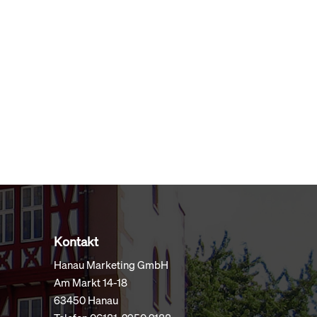
Kontakt
Hanau Marketing GmbH
Am Markt 14-18
63450 Hanau