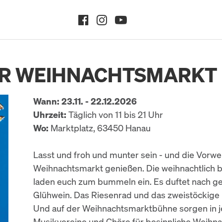
R WEIHNACHTSMARKT
Wann: 23.11. - 22.12.2026
Uhrzeit:
Täglich von 11 bis 21 Uhr
Wo:
Marktplatz, 63450 Hanau
Lasst und froh und munter sein - und die Vorw
Weihnachtsmarkt genießen. Die weihnachtlich 
laden euch zum bummeln ein. Es duftet nach g
Glühwein. Das Riesenrad und das zweistöckige Ka
Und auf der Weihnachtsmarktbühne sorgen in 
Musikvereine und Chöre für besinnliche Weihn